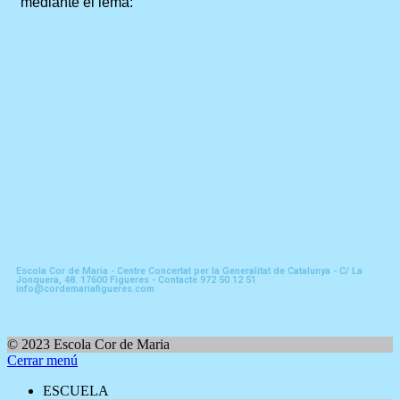
mediante el lema:
Escola Cor de Maria - Centre Concertat per la Generalitat de Catalunya - C/ La
Jonquera, 48. 17600 Figueres - Contacte 972 50 12 51
info@cordemariafigueres.com
© 2023 Escola Cor de Maria
Cerrar menú
ESCUELA