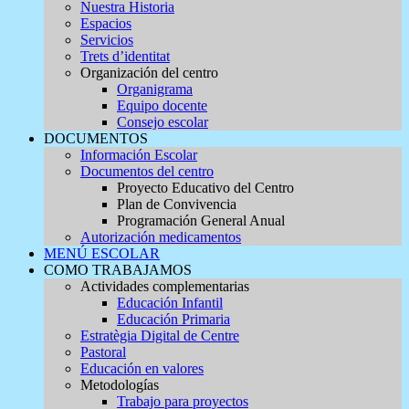
Nuestra Historia
Espacios
Servicios
Trets d’identitat
Organización del centro
Organigrama
Equipo docente
Consejo escolar
DOCUMENTOS
Información Escolar
Documentos del centro
Proyecto Educativo del Centro
Plan de Convivencia
Programación General Anual
Autorización medicamentos
MENÚ ESCOLAR
COMO TRABAJAMOS
Actividades complementarias
Educación Infantil
Educación Primaria
Estratègia Digital de Centre
Pastoral
Educación en valores
Metodologías
Trabajo para proyectos