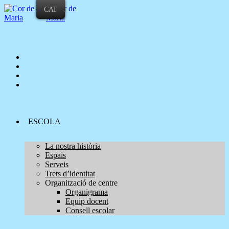
CAT
ESCOLA
La nostra història
Espais
Serveis
Trets d’identitat
Organització de centre
Organigrama
Equip docent
Consell escolar