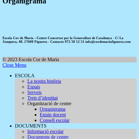
Organigrama
Escola Cor de Maria - Centre Concertat per la Generalitat de Catalunya - C/ La
Jonquera, 48. 17600 Figueres - Contacte 972 50 12 51 info@cordemariafigueres.com
© 2023 Escola Cor de Maria
Close Menu
ESCOLA
La nostra història
Espais
Serveis
Trets d’identitat
Organització de centre
Organigrama
Equip docent
Consell escolar
DOCUMENTS
Informació escolar
Documents de centre