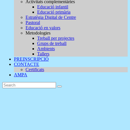
Activitats complementàries
Educació infantil
Educació primària
Estratègia Digital de Centre
Pastoral
Educació en valors
Metodologies
Treball per projectes
Grups de treball
Ambients
Tallers
PREINSCRIPCIÓ
CONTACTE
Certificats
AMPA