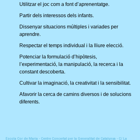
Utilitzar el joc com a font d’aprenentatge.
Partir dels interessos dels infants.
Dissenyar situacions múltiples i variades per
aprendre.
Respectar el temps individual i la lliure elecció.
Potenciar la formulació d’hipòtesis,
l’experimentació, la manipulació, la recerca i la
constant descoberta.
Cultivar la imaginació, la creativitat i la sensibilitat.
Afavorir la cerca de camins diversos i de solucions
diferents.
Escola Cor de Maria - Centre Concertat per la Generalitat de Catalunya - C/ La