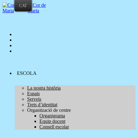
CAT
ESCOLA
La nostra història
Espais
Serveis
Trets d’identitat
Organització de centre
Organigrama
Equip docent
Consell escolar